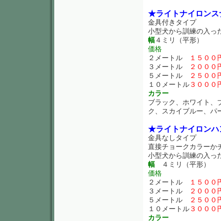
★ライトナイロンス
金具付きタイプ
小型犬から訓練の入っ
幅
４ミリ（平形）
価格
２メートル
１５００
３メートル
２０００
５メートル
２５００
１０メートル
３０００
カラー
ブラック、ホワイト、
ク、スカイブルー、パ
★ライトナイロンハ
金具なしタイプ
直接チョークカラーか
小型犬から訓練の入っ
幅
４ミリ（平形）
価格
２メートル
１５００
３メートル
２０００
５メートル
２５００
１０メートル
３０００
カラー