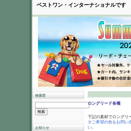
ベストワン・インターナショナルです
検索窓
ロングリード各種
下記の素材でロングリ
※ご希望の色をお問い
い。
お知らせ