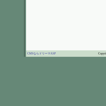
CMSならドリーマASP
Copy