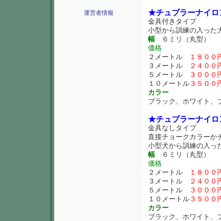
★チュブラーナイロ
運営者情報
金具付きタイプ
小型から訓練の入った
幅
６ミリ（丸型）
価格
２メートル
１８００
３メートル
２４００
５メートル
３０００
１０メートル
３５００
カラー
ブラック、ホワイト、
★チュブラーナイロ
金具なしタイプ
直接チョークカラーか
小型犬から訓練の入っ
幅
６ミリ（丸型）
価格
２メートル
１８００
３メートル
２４００
５メートル
３０００
１０メートル
３５００
カラー
ブラック、ホワイト、