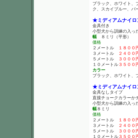
ブラック、ホワイト、
ク、スカイブルー、パ
★ミディアムナイロ
金具付き
小型犬から訓練の入っ
幅
８ミリ（平形）
価格
２メートル
１８００
３メートル
２４００
５メートル
３０００
１０メートル
３５００
カラー
ブラック、ホワイト、
★ミディアムナイロ
金具なしタイプ
直接チョークカラーか
小型犬から訓練の入っ
幅
８ミリ
価格
２メートル
１８００
３メートル
２４００
５メートル
３０００
１０メートル
３５００