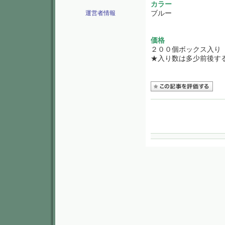
カラー
運営者情報
ブルー
価格
２００個ボックス入
★入り数は多少前後す