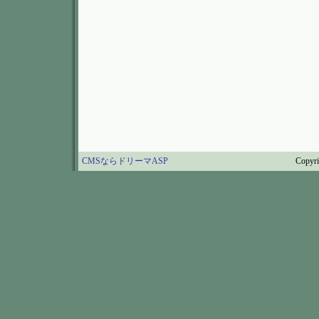
CMSならドリーマASP
Copy