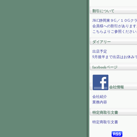
割引について
JKC静岡東９G／１０Gク
会員様への割引があります
こちらよりご参照ください
ダイアリー
出店予定
9月後半まで出店はお休み
facebookページ
会社情報
会社紹介
業務内容
特定商取引文書
特定商取引文書