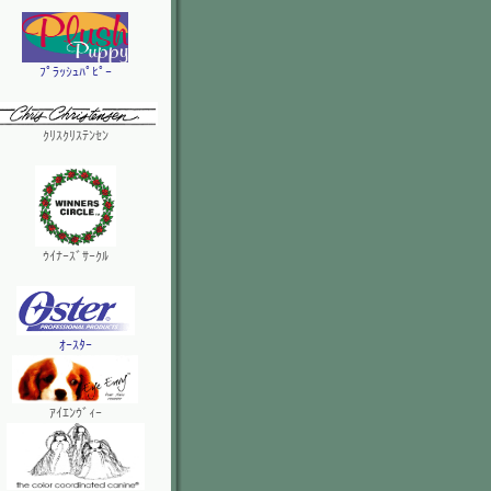
ﾌﾟﾗｯｼｭﾊﾟﾋﾟｰ
ｸﾘｽｸﾘｽﾃﾝｾﾝ
ｳｲﾅｰｽﾞｻｰｸﾙ
ｵｰｽﾀｰ
ｱｲｴﾝｳﾞｨｰ