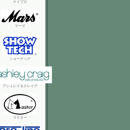
ケイプロ
マーズ
ショーテック
アシュレイ＆クレイグ
マスター