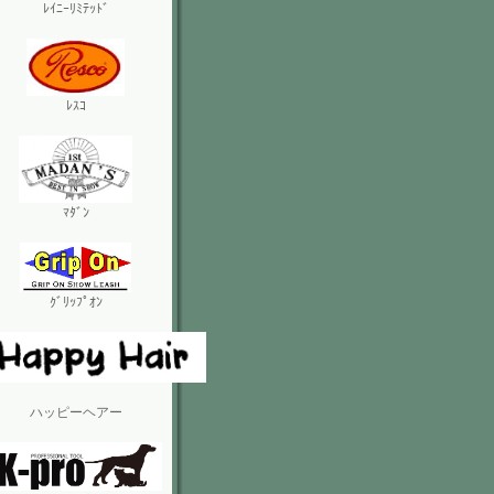
ﾚｲﾆｰﾘﾐﾃｯﾄﾞ
ﾚｽｺ
ﾏﾀﾞﾝ
ｸﾞﾘｯﾌﾟｵﾝ
ハッピーヘアー